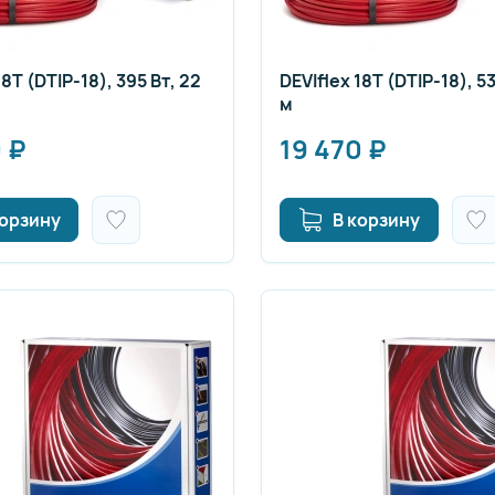
18T (DTIP-18), 395 Вт, 22
DEVIflex 18T (DTIP-18), 53
м
0
₽
19 470
₽
корзину
В корзину