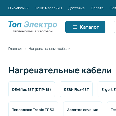
О компании
Наши магазины
Доставка
Оплата
Сот
П
Каталог
теплые полы и аксессуары
Главная
Нагревательные кабели
Нагревательные кабели
DEVIflex 18T (DTIP-18)
ДЕВИ Flex-18T
Ergert 
Теплолюкс Tropix ТЛБЭ
Золотое сечение
Те