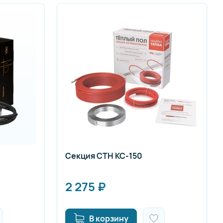
Секция СТН КС-150
2 275
₽
В корзину