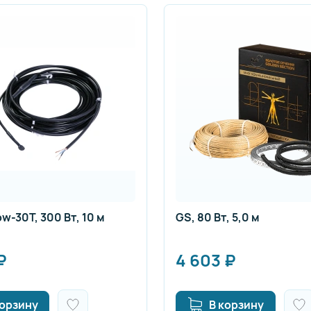
w-30T, 300 Вт, 10 м
GS, 80 Вт, 5,0 м
₽
4 603
₽
корзину
В корзину