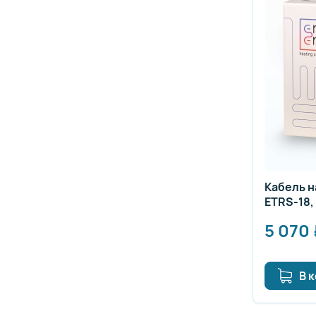
Кабель 
ETRS-18, 
5 070
В 