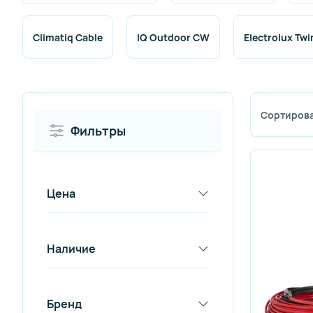
Climatiq Cable
IQ Outdoor CW
Electrolux Twi
Сортирова
Фильтры
Цена
Наличие
Бренд