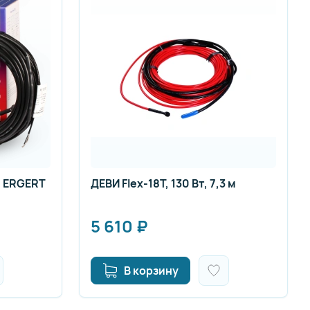
й ERGERT
ДЕВИ Flex-18T, 130 Вт, 7,3 м
5 610
₽
В корзину