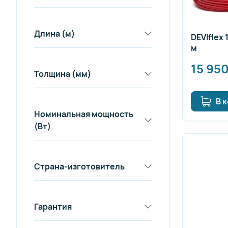
Длина (м)
DEVIflex 
м
15 95
Толщина (мм)
В 
Номинальная мощность
(Вт)
Страна-изготовитель
Гарантия