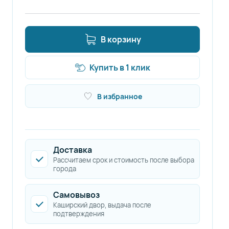
В корзину
Купить в 1 клик
В избранное
Доставка
Рассчитаем срок и стоимость после выбора
города
Самовывоз
Каширский двор, выдача после
подтверждения