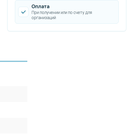
Оплата
При получении или по счету для
организаций