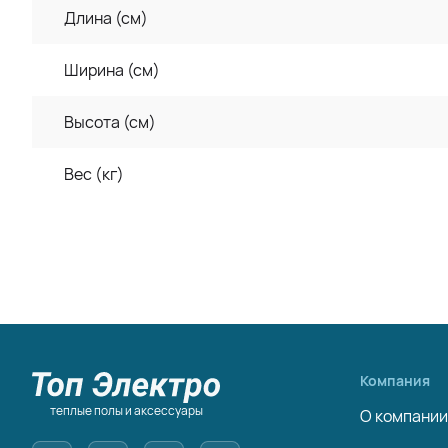
Длина (см)
Ширина (см)
Высота (см)
Вес (кг)
Компания
теплые полы и аксессуары
О компании