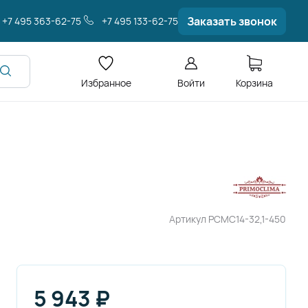
Заказать звонок
+7 495 363-62-75
+7 495 133-62-75
Избранное
Войти
Корзина
Артикул
PCMC14-32,1-450
5 943
₽