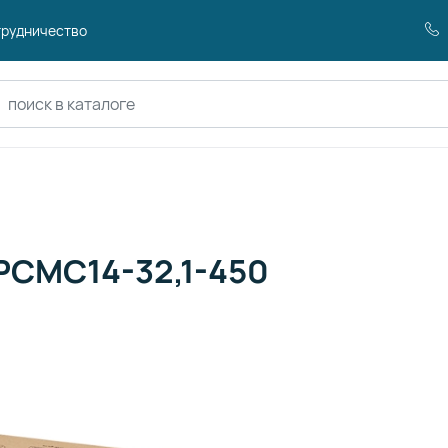
рудничество
оиск по каталогу
PCMC14-32,1-450