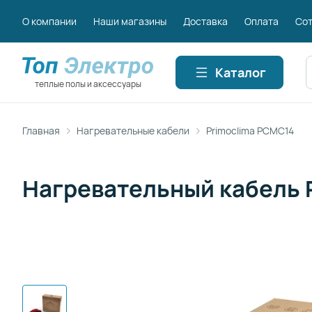
О компании
Наши магазины
Доставка
Оплата
Сот
П
Каталог
теплые полы и аксессуары
Главная
Нагревательные кабели
Primoclima PCMC14
Нагревательный кабель 