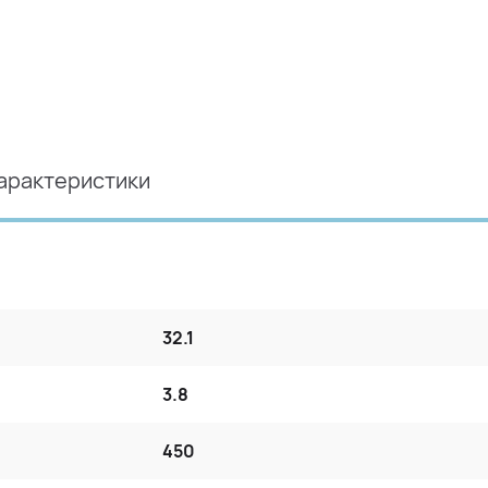
арактеристики
32.1
3.8
450