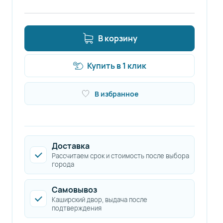
В корзину
Купить в 1 клик
В избранное
Доставка
Рассчитаем срок и стоимость после выбора
города
Самовывоз
Каширский двор, выдача после
подтверждения