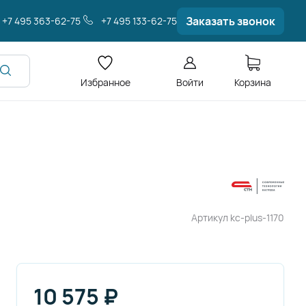
Заказать звонок
+7 495 363-62-75
+7 495 133-62-75
Избранное
Войти
Корзина
Артикул
kc-plus-1170
10 575
₽