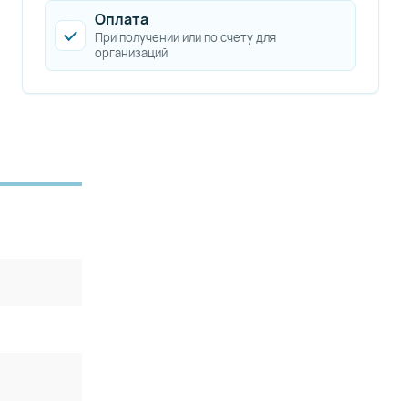
Оплата
При получении или по счету для
организаций