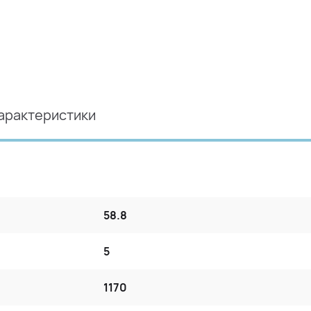
арактеристики
58.8
5
1170