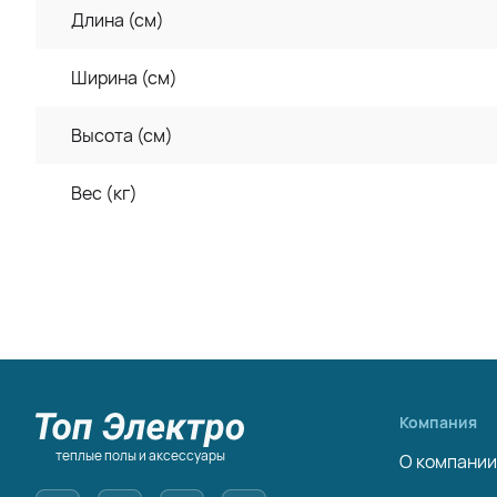
Длина (см)
Ширина (см)
Высота (см)
Вес (кг)
Компания
теплые полы и аксессуары
О компании