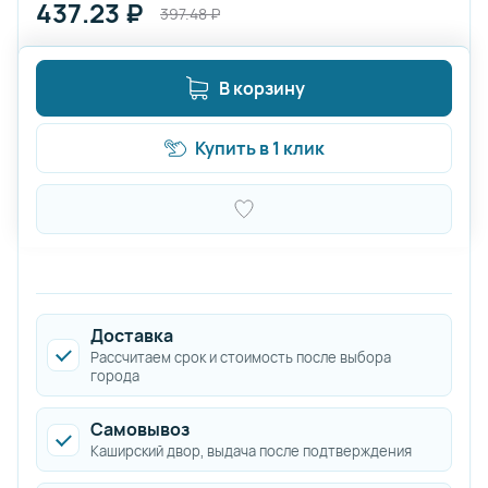
437.23
₽
397.48
₽
В корзину
Купить в 1 клик
Доставка
Рассчитаем срок и стоимость после выбора
города
Самовывоз
Каширский двор, выдача после подтверждения