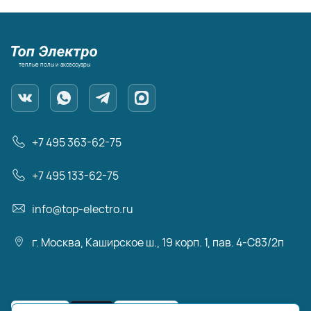
теплые полы и аксессуары
+7 495 363-62-75
+7 495 133-62-75
info@top-electro.ru
г. Москва, Каширское ш., 19 корп. 1, пав. 4-С83/2п