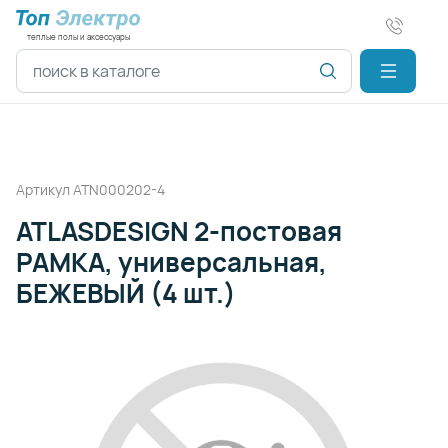
теплые полы и аксессуары
Поиск по каталогу
Артикул
ATN000202-4
ATLASDESIGN 2-постовая
РАМКА, универсальная,
БЕЖЕВЫЙ (4 шт.)